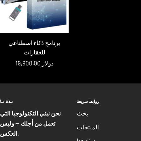
برنامج ذكاء اصطناعي
للعقارات
سعر
19,900.00 دولار
البيع
روابط سريعة
نبذة عنا
بحث
نحن نبني التكنولوجيا التي
تعمل من أجلك — وليس
المنتجات
العكس.
نبذة عنا