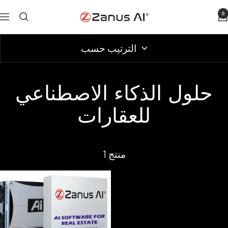
الانتقال
0
Zanus
التنقل
إلى
AI
المحتوى
الترتيب حسب
حلول الذكاء الاصطناعي
للعقارات
1 منتج