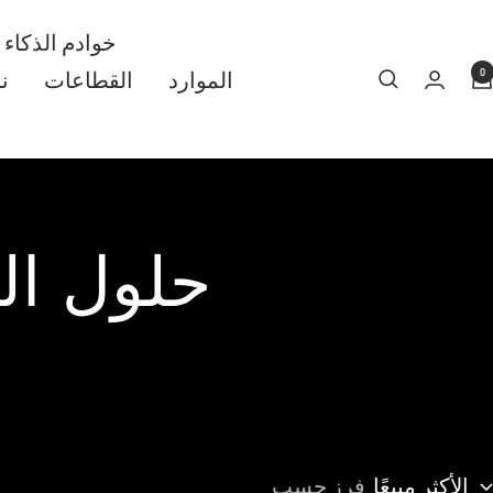
خوادم الذكاء
0
الموارد
القطاعات
ن
حلول ال
الأكثر مبيعًا
فرز حسب