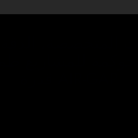
I
لحوكمة للمشاريع طوي
قدرة AIR-GAP