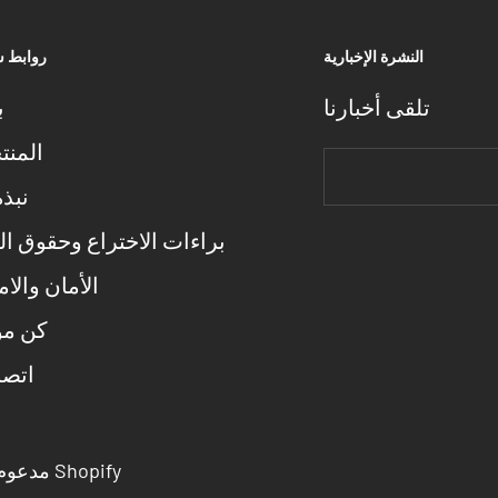
النشرة الإخبارية
روابط 
تلقى أخبارنا
ب
المنت
نبذة
براءات الاختراع وحقوق ال
الأمان والام
كن مو
اتصل
مدعوم من Shopify