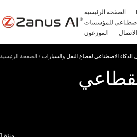
الانتقال
الصفحة الرئيسية
إلى
Zanus
لاصطناعي للمؤسسات
المحتوى
AI
لاتصال
الموزعون
 الذكاء الاصطناعي لقطاع النقل والسيارات
الصفحة الرئيسية
لقطاعي
1 منتج