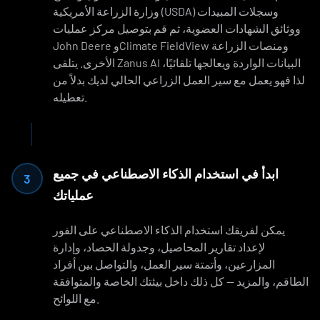
وزارة الزراعة الأمريكية (USDA) وسجلات المبيدات
ووثائق الشهادات العضوية، ثم قم بتوصيل مركز عمليات
John Deere وClimate FieldView ومنصات الزراعة
الأخرى. يتلقى Zanus AI البيانات الواردة ويعالجها تلقائيًا،
لذا فهو يعمل مع سير العمل الزراعي الحالي لديك بدلاً من
تعطيله.
ابدأ في استخدام الذكاء الاصطناعي في جميع
3
عملياتك
يمكن لفريقك استخدام الذكاء الاصطناعي على الفور
لإعداد تقارير المحاصيل، وجدولة الحصاد، وإدارة
المزارعين، وأتمتة سير العمل، والتواصل بين أفراد
الطاقم، والمزيد — كل ذلك داخل بيئتك الخاصة والمتوافقة
مع اللوائح.