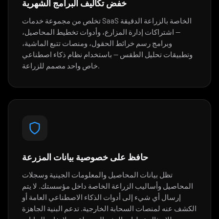
خفض تكاليف البرامج الشهرية
تخلص من مجموعة خدمات SaaS الخاصة بالزراعة الدقيقة
— اشتراكات إدارة المزارع، وأدوات تخطيط المحاصيل،
وبرامج رسم خرائط الحقول، ومنصات تتبع الماشية،
وتطبيقات تحليل الطقس — باستخدام نظام ذكاء اصطناعي
خاص واحد مصمم للزراعة.
حافظ على خصوصية بيانات المزرعة
تظل بيانات المحاصيل والمعلومات الجينية وسجلات
المحاصيل وأساليب الزراعة الخاصة داخل مؤسستك. لا يتم
إرسال أي شيء إلى أدوات الذكاء الاصطناعي العامة أو
الكشف عنه لمنصات السحابة الخارجية. تدعم البنية الجاهزة