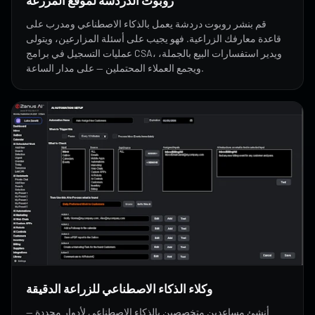
قم بنشر روبوت دردشة يعمل بالذكاء الاصطناعي ومدرب على
قاعدة معارفك الزراعية. فهو يجيب على أسئلة المزارعين، ويتولى
عمليات التسجيل في برامج CSA، ويدير استفسارات البيع بالجملة،
ويجمع العملاء المحتملين — على مدار الساعة.
وكلاء الذكاء الاصطناعي للزراعة الدقيقة
أنشئ مساعدين متخصصين بالذكاء الاصطناعي لأدوار محددة —