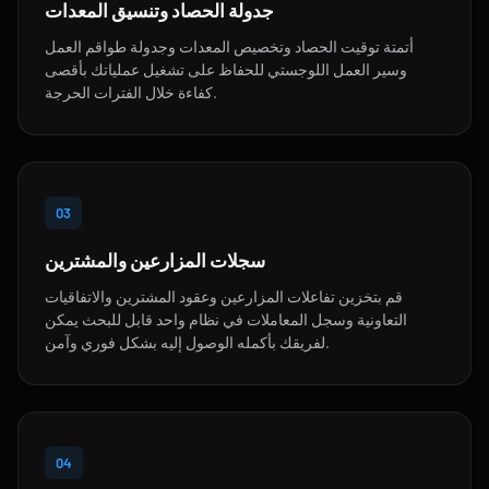
جدولة الحصاد وتنسيق المعدات
أتمتة توقيت الحصاد وتخصيص المعدات وجدولة طواقم العمل
وسير العمل اللوجستي للحفاظ على تشغيل عملياتك بأقصى
كفاءة خلال الفترات الحرجة.
03
سجلات المزارعين والمشترين
قم بتخزين تفاعلات المزارعين وعقود المشترين والاتفاقيات
التعاونية وسجل المعاملات في نظام واحد قابل للبحث يمكن
لفريقك بأكمله الوصول إليه بشكل فوري وآمن.
04