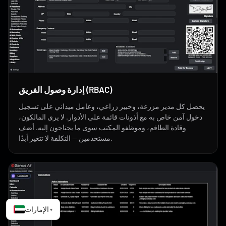
إدارة وصول الفريق (RBAC)
يحصل كل مدير مزرعة، وخبير زراعي، وعامل ميداني على تسجيل
دخول آمن خاص به مع أذونات قائمة على الأدوار. لا يرى المالكون،
وقادة الطاقم، وموظفو المكتب سوى ما يحتاجون إليه. أضف
مستخدمين — التكلفة لا تتغير أبدًا.
الإمارات
▾