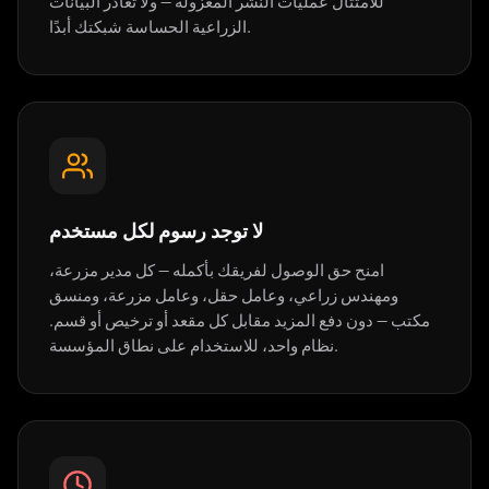
للامتثال عمليات النشر المعزولة — ولا تغادر البيانات
الزراعية الحساسة شبكتك أبدًا.
لا توجد رسوم لكل مستخدم
امنح حق الوصول لفريقك بأكمله — كل مدير مزرعة،
ومهندس زراعي، وعامل حقل، وعامل مزرعة، ومنسق
مكتب — دون دفع المزيد مقابل كل مقعد أو ترخيص أو قسم.
نظام واحد، للاستخدام على نطاق المؤسسة.