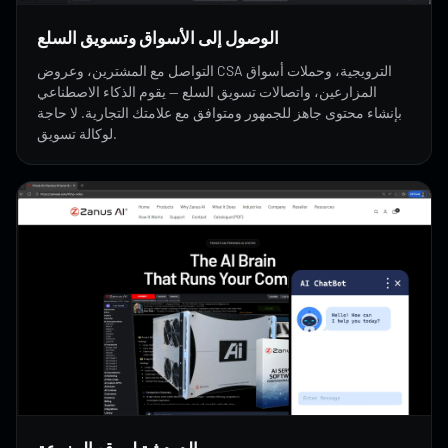
الوصول إلى الأسواق وتسويق السلع
التواصل مع المشترين، وعروض CSA الترويجية، وحملات أسواق
المزارعين، واتصالات تسويق السلع — يقوم الذكاء الاصطناعي
بإنشاء محتوى جاهز للجمهور ومتوافق مع علامتك التجارية. لا حاجة
لوكالة تسويق.
روبوت الدردشة لموقع المزرعة