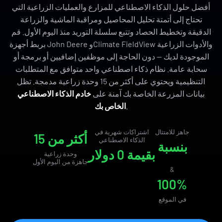
أفضل حلول الذكاء الاصطناعي للمزارع والعمليات الزراعية التي
تحتاج إلى أتمتة تحليل المحاصيل ومراقبة الماشية والزراعة
الدقيقة وتخطيط الحصاد وتتبع سلسلة التوريد منذ اليوم الأول. قم
بربط أجهزة John Deere وClimate FieldView والأدوات الزراعية
الموجودة لديك — دون الحاجة إلى موظفين إضافيين أو برمجة أو
سحابة عامة. نظام ذكاء اصطناعي واحد متوافق مع المتطلبات
التنظيمية ويحتوي على أكثر من 15 وحدة زراعية مدمجة. تظل
بيانات المزرعة الخاصة بك آمنة على
خادم الذكاء الاصطناعي
.
الخاص بك
جاهز للامتثال
اشتراكات شهرية في
أكثر من 15
الذكاء الاصطناعي
بنسبة
بقيمة 0 دولار
وحدة زراعية
جاهزة من اليوم الأول
&
100%
في الموقع