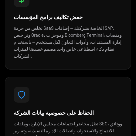
خفض تكاليف برامج المؤسسات
تخلص من حزمة SaaS الخاصة بشركتك — إضافات SAP،
وتراخيص Oracle، وموجزات Bloomberg Terminal، ومنصات
إدارة المستندات، وأدوات التعاون لكل مستخدم — باستخدام
نظام ذكاء اصطناعي خاص واحد مصمم خصيصًا لمقرات
الشركات.
الحفاظ على خصوصية بيانات الشركة
تظل محاضر اجتماعات مجلس الإدارة، وملفات SEC، ووثائق
الاندماج والاستحواذ، واتصالات الإدارة التنفيذية، وتقارير