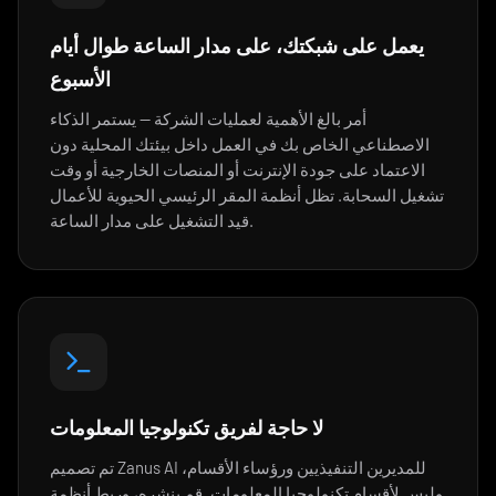
يعمل على شبكتك، على مدار الساعة طوال أيام
الأسبوع
أمر بالغ الأهمية لعمليات الشركة — يستمر الذكاء
الاصطناعي الخاص بك في العمل داخل بيئتك المحلية دون
الاعتماد على جودة الإنترنت أو المنصات الخارجية أو وقت
تشغيل السحابة. تظل أنظمة المقر الرئيسي الحيوية للأعمال
قيد التشغيل على مدار الساعة.
لا حاجة لفريق تكنولوجيا المعلومات
تم تصميم Zanus AI للمديرين التنفيذيين ورؤساء الأقسام،
وليس لأقسام تكنولوجيا المعلومات. قم بنشره، وربط أنظمة