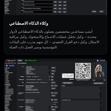
وكلاء الذكاء الاصطناعي
أنشئ مساعدين متخصصين يعملون بالذكاء الاصطناعي لأدوار
محددة — وكيل تحليل عمليات الاندماج والاستحواذ، وكيل مراقبة
الامتثال، وكيل دعم القرار التنفيذي — كل منهم مدرب على البيانات
المؤسسية وسير العمل ذات الصلة.