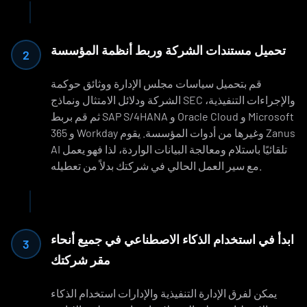
تحميل مستندات الشركة وربط أنظمة المؤسسة
2
قم بتحميل سياسات مجلس الإدارة ووثائق حوكمة
الشركة ودلائل الامتثال ونماذج SEC والإجراءات التنفيذية،
ثم قم بربط SAP S/4HANA و Oracle Cloud و Microsoft
365 و Workday وغيرها من أدوات المؤسسة. يقوم Zanus
AI تلقائيًا باستلام ومعالجة البيانات الواردة، لذا فهو يعمل
مع سير العمل الحالي في شركتك بدلاً من تعطيله.
ابدأ في استخدام الذكاء الاصطناعي في جميع أنحاء
3
مقر شركتك
يمكن لفرق الإدارة التنفيذية والإدارات استخدام الذكاء