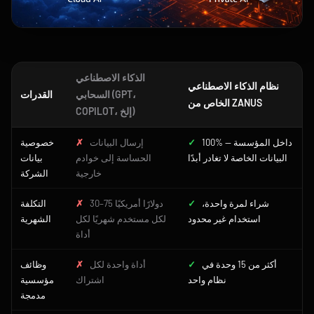
الذكاء الاصطناعي
نظام الذكاء الاصطناعي
السحابي (GPT،
القدرات
الخاص من ZANUS
COPILOT، إلخ)
100% داخل المؤسسة —
✓
إرسال البيانات
✗
خصوصية
البيانات الخاصة لا تغادر أبدًا
الحساسة إلى خوادم
بيانات
خارجية
الشركة
شراء لمرة واحدة،
✓
30–75 دولارًا أمريكيًا
✗
التكلفة
استخدام غير محدود
لكل مستخدم شهريًا لكل
الشهرية
أداة
أكثر من 15 وحدة في
✓
أداة واحدة لكل
✗
وظائف
نظام واحد
اشتراك
مؤسسية
مدمجة