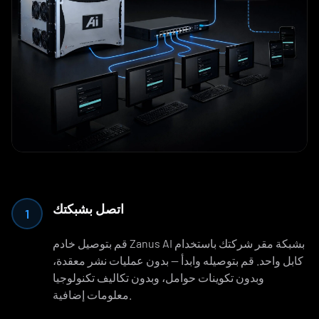
اتصل بشبكتك
1
قم بتوصيل خادم Zanus AI بشبكة مقر شركتك باستخدام
كابل واحد. قم بتوصيله وابدأ — بدون عمليات نشر معقدة،
وبدون تكوينات حوامل، وبدون تكاليف تكنولوجيا
معلومات إضافية.