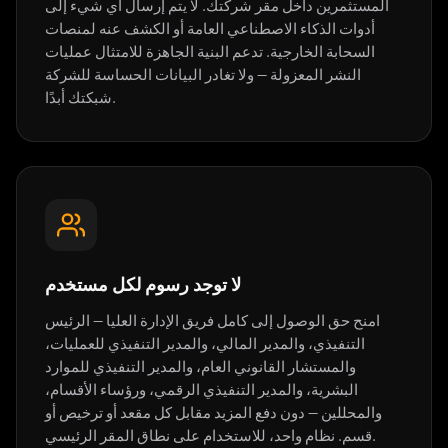
المستثمرين داخل مقر شركتك. لا يتم إرسال أي شيء إلى
أدوات الذكاء الاصطناعي العامة أو الكشف عنه لمنصات
السحابة الخارجية. تدعم البنية الجاهزة للامتثال عمليات
النشر المعزولة — ولا تغادر البيانات الحساسة للشركة
شبكتك أبدًا.
لا توجد رسوم لكل مستخدم
امنح حق الوصول إلى كامل فريق الإدارة العليا — الرئيس
التنفيذي، والمدير المالي، والمدير التنفيذي للعمليات،
والمستشار القانوني العام، والمدير التنفيذي للموارد
البشرية، والمدير التنفيذي الرقمي، ورؤساء الأقسام،
والمحللين — دون دفع المزيد مقابل كل مقعد أو ترخيص أو
قسم. نظام واحد، للاستخدام على نطاق المقر الرئيسي.