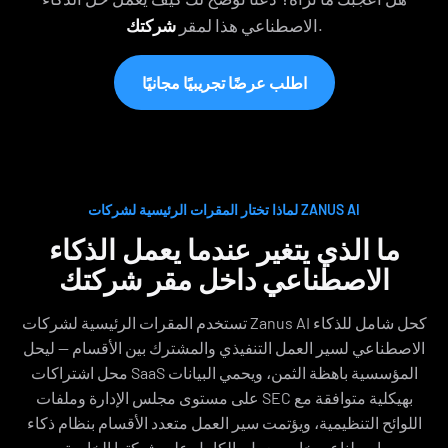
.
الاصطناعي هذا لمقر
شركتك
اطلب عرضًا تجريبيًا مجانيًا
لماذا تختار المقرات الرئيسية لشركات ZANUS AI
ما الذي يتغير عندما يعمل الذكاء
الاصطناعي داخل مقر شركتك
تستخدم المقرات الرئيسية لشركات Zanus AI كحل شامل للذكاء
الاصطناعي لسير العمل التنفيذي والمشترك بين الأقسام — ليحل
محل اشتراكات SaaS المؤسسية باهظة الثمن، ويحمي البيانات
على مستوى مجلس الإدارة وملفات SEC بهيكلية متوافقة مع
اللوائح التنظيمية، ويؤتمت سير العمل متعدد الأقسام بنظام ذكاء
اصطناعي خاص يعمل بالكامل على شبكتها الخاصة.