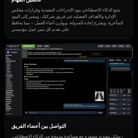
يتتبع الذكاء الاصطناعي بنود الإجراءات التنفيذية وقرارات مجلس
الإدارة والأهداف الفصلية عبر فريق شركتك، ويشير إلى البنود
المتأخرة، ويقترح إعادة الجدولة، ويوازن أعباء العمل — مما يحافظ
على تقدم كل سير عمل مؤسسي.
التواصل بين أعضاء الفريق
رسائل تنفيذية مشفرة مع مساعدة مدمجة من الذكاء الاصطناعي.