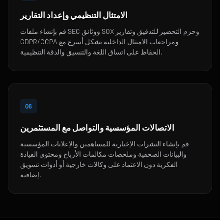
الامتثال التنظيمي وإعداد التقارير
قم بإنشاء ملفات SEC ووثائق SOX وحزم التحضير للتدقيق وتقارير
GDPR/CCPA ومراجعات الامتثال الداخلية بشكل أسرع مع
الحفاظ على اتساق اللغة والتنسيق والدقة التنظيمية.
06
الاتصالات المؤسسية والتواصل مع المستثمرين
قم بإنشاء النشرات الإخبارية للمساهمين والإعلانات المؤسسية
والبيانات الصحفية وملخصات مكالمات الأرباح ومحتوى القيادة
الفكرية دون الاعتماد على وكالات خارجية أو أدوات تسويق
إضافية.