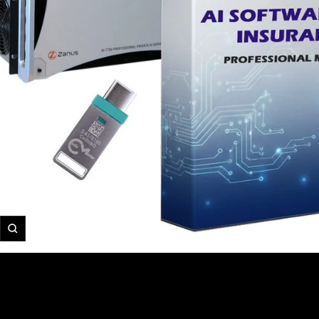
تكبير