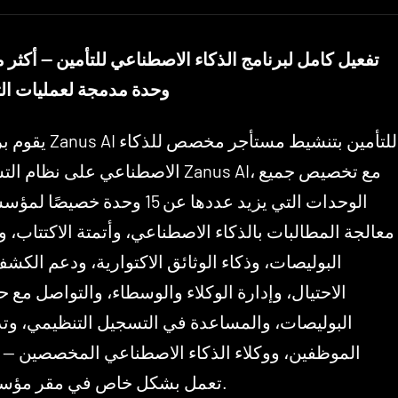
وحدة مدمجة لعمليات الت
يقوم برنامج Zanus AI للتأمين ب
الاصطناعي على نظام التشغيل Zanus AI، مع تخ
الوحدات التي يزيد عددها عن 15 وحدة خصيصً
معالجة المطالبات بالذكاء الاصطناعي، وأتمتة الاكتتاب، و
البوليصات، وذكاء الوثائق الاكتوارية، ودعم الك
الاحتيال، وإدارة الوكلاء والوسطاء، والتواصل مع 
البوليصات، والمساعدة في التسجيل التنظيمي، وت
الموظفين، ووكلاء الذكاء الاصطناعي المخصصين — و
تعمل بشكل خاص في مقر مؤسستك.