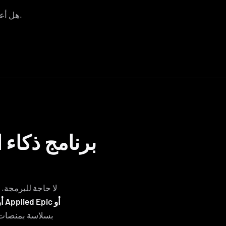
التأمينية.
هل أعج
برنامج ذكاء
لا حاجة للبرمجة. 