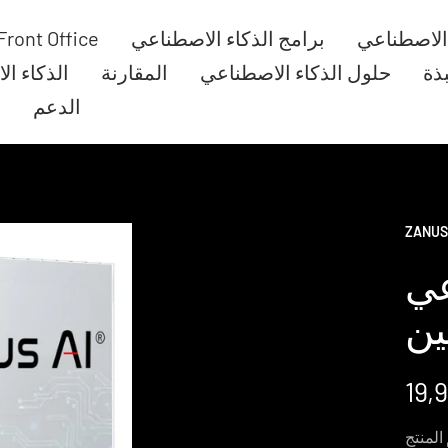
 الاصطناعي
برامج الذكاء الاصطناعي
Front Office
بذة
حلول الذكاء الاصطناعي
المقارنة
الذكاء ا
الدعم
ا
ZANUS
عي
ين
عر
لبيع