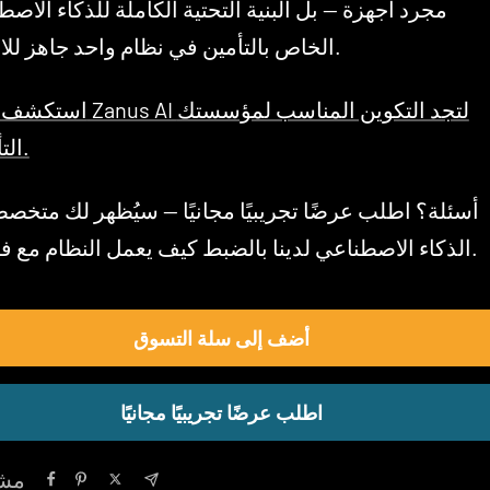
مجرد أجهزة — بل البنية التحتية الكاملة للذكاء الاص
الخاص بالتأمين في نظام واحد جاهز للامتثال.
استكشف نظام Zanus AI لتجد التكوي
التأمينية.
الذكاء الاصطناعي لدينا بالضبط كيف يعمل النظام مع فريقك.
أضف إلى سلة التسوق
اطلب عرضًا تجريبيًا مجانيًا
مشا