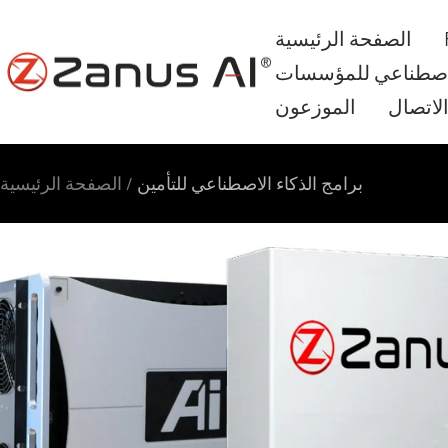
الانتقال
الصفحة الرئيسية
إلى
Zanus
لاصطناعي للمؤسسات
المحتوى
AI
لاتصال
الموزعون
برامج الذكاء الاصطناعي للتأمين
الصفحة الرئيسية