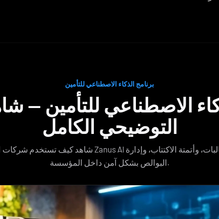
برنامج الذكاء الاصطناعي للتأمين
كاء الاصطناعي للتأمين — ش
التوضيحي الكامل
شاهد كيف تستخدم شركات التأمين برنامج Zanus AI لمعالجة المطال
البوالص بشكل آمن داخل المؤسسة.