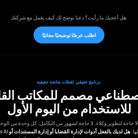
هل أعجبك ما رأيت؟ دعنا نوضح لك كيف يعمل مع شركتك.
اطلب عرضًا توضيحيًا مجانيًا
برنامج حقيقي. لقطات شاشة حقيقية.
اصطناعي مصمم للمكاتب القان
للاستخدام من اليوم الأول
لا حاجة لتطوير وكلاء. لا حاجة لشهور من التكامل. كل وحدة من الوح
ها.
هل لديك بالفعل أدوات لإدارة القضايا أو إدارة المستندات أو
بالفعل ف