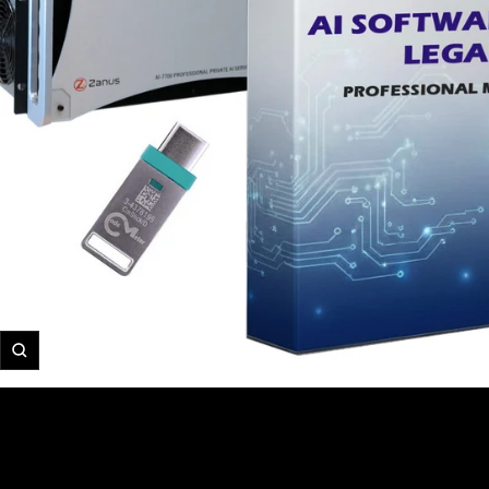
تكبير