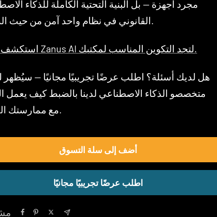
مجرد أجهزة — بل البنية التحتية الكاملة للذكاء الاص
القانوني في نظام واحد آمن من حيث السرية.
استكشف نظام Zanus AI لتجد التكوين المناسب لمكتبك.
متخصصو الذكاء الاصطناعي لدينا بالضبط كيف يعمل ال
مع ممارستك المهنية.
أضف إلى سلة التسوق
اطلب عرضًا تجريبيًا مجانيًا
مشا