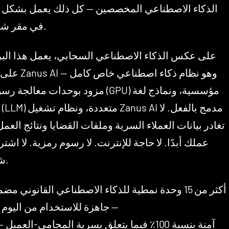
الذكاء الاصطناعي المخصصين — كل ذلك يعمل بشكل
في مقر شركتك.
على عكس الذكاء الاصطناعي السحابي، يعمل هذا البر
على خادم Zanus AI — وهو
مزود بوحدات معالجة رسومات (GPU) مؤسسية، ون
تغادر بيانات العملاء السرية وملفات القضايا ونتائج العم
عملك أبدًا. لا حاجة للإنترنت. لا رسوم رمزية. لا اشت
شهرية.
— جاهزة للاستخدام من اليوم 