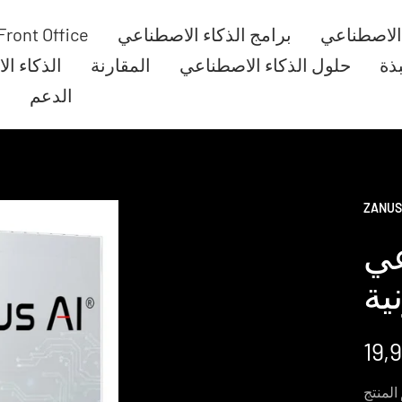
 الاصطناعي
برامج الذكاء الاصطناعي
Front Office
بذة
حلول الذكاء الاصطناعي
المقارنة
الذكاء ا
الدعم
ا
ZANUS
عي
ية
عر
لبيع