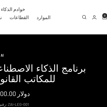
خوادم الذكاء
0
الموارد
القطاعات
ن
 AI
برنامج الذكاء الاصطنا
للمكاتب القانون
س
19,900.00 دولار
ا
ZAI-LEG-001
رقم المنتج: